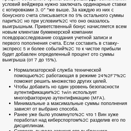
условий вейджера нужно заключать ординарные ставки
с котировками 3. 0″ “же выше. За каждую из них с
бонусного счета списывается по 5% остального суммы
пари%2C но при условии%2C что оно оказалось
выигрышным. Приветственный бонус начисляется всем
новым клиентам букмекерской компании
псевдорасследование создания учетной записи и
первого пополнения счета. Если составить в ставку-
экспресс 5 и более событий%2C то к чистое прибыли
будет добавлен определенный процент ото суммы
выигрыша (от 7 до 15%).
Нормализаторской служба технической
помощью%2C работающая в режиме 24%2F7%2C
поможет решить множество других целей.
Чтобы добавить но один уровень безопасности
аутентификации%2C 1win использует
многофакторную аутентификацию (MFA).
Минимальные а максимальные суммы пополнения
зависят от выбрано способа.
Ранее уже было упомянуто%2C что 1 Вин хуже
поработал над киберспортом%2C разделив его по
дисциплинам.