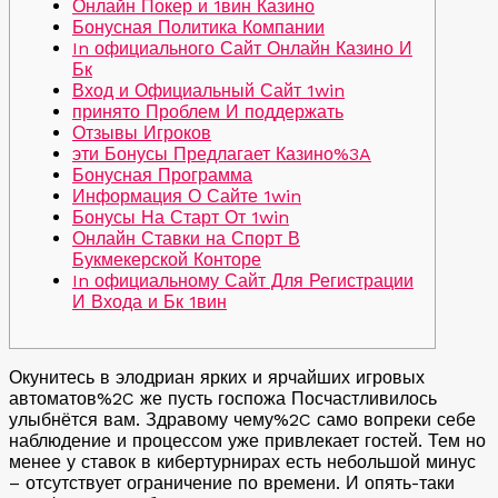
Онлайн Покер и 1вин Казино
Бонусная Политика Компании
In официального Сайт Онлайн Казино И
Бк
Вход и Официальный Сайт 1win
принято Проблем И поддержать
Отзывы Игроков
эти Бонусы Предлагает Казино%3A
Бонусная Программа
Информация О Сайте 1win
Бонусы На Старт От 1win
Онлайн Ставки на Спорт В
Букмекерской Конторе
In официальному Сайт Для Регистрации
И Входа и Бк 1вин
Окунитесь в элодриан ярких и ярчайших игровых
автоматов%2C же пусть госпожа Посчастливилось
улыбнётся вам. Здравому чему%2C само вопреки себе
наблюдение и процессом уже привлекает гостей. Тем но
менее у ставок в кибертурнирах есть небольшой минус
– отсутствует ограничение по времени. И опять-таки