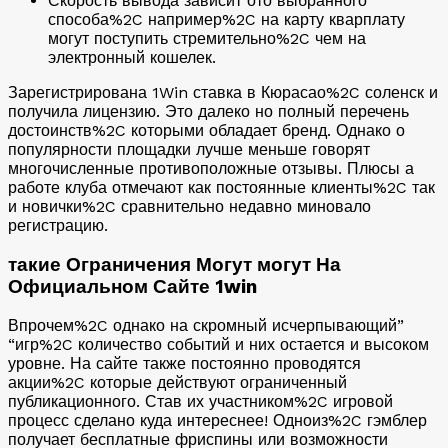
Скорость вывода зависит ото выбранного
способа%2C например%2C на карту кварплату
могут поступить стремительно%2C чем на
электронный кошелек.
Зарегистрирована 1Win ставка в Кюрасао%2C соленск и
получила лицензию. Это далеко но полный перечень
достоинств%2C которыми обладает бренд. Однако о
популярности площадки лучше меньше говорят
многочисленные противоположные отзывы. Плюсы а
работе клуба отмечают как постоянные клиенты%2C так
и новички%2C сравнительно недавно миновало
регистрацию.
такие Ограничения Могут могут На
Официальном Сайте 1win
Впрочем%2C однако на скромный исчерпывающий”
“игр%2C количество событий и них остается и высоком
уровне. На сайте также постоянно проводятся
акции%2C которые действуют ограниченный
публикационного. Став их участником%2C игровой
процесс сделано куда интереснее! Одноиз%2C гэмблер
получает бесплатные фриспины или возможности