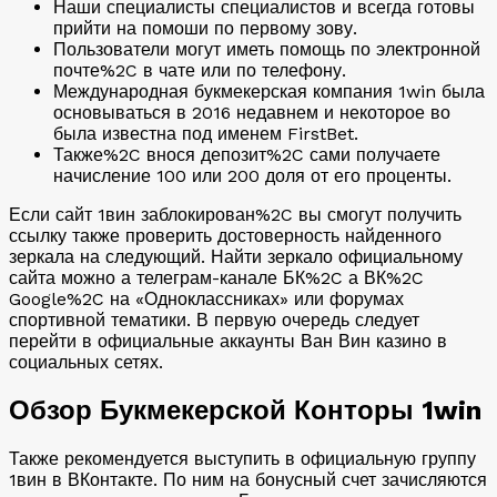
Наши специалисты специалистов и всегда готовы
прийти на помоши по первому зову.
Пользователи могут иметь помощь по электронной
почте%2C в чате или по телефону.
Международная букмекерская компания 1win была
основываться в 2016 недавнем и некоторое во
была известна под именем FirstBet.
Также%2C внося депозит%2C сами получаете
начисление 100 или 200 доля от его проценты.
Если сайт 1вин заблокирован%2C вы смогут получить
ссылку также проверить достоверность найденного
зеркала на следующий. Найти зеркало официальному
сайта можно а телеграм-канале БК%2C а ВК%2C
Google%2C на «Одноклассниках» или форумах
спортивной тематики. В первую очередь следует
перейти в официальные аккаунты Ван Вин казино в
социальных сетях.
Обзор Букмекерской Конторы 1win
Также рекомендуется выступить в официальную группу
1вин в ВКонтакте. По ним на бонусный счет зачисляются