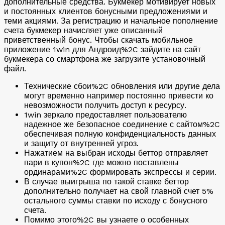
дополнительные средства. Букмекер мотивирует новых
и постоянных клиентов бонусными предложениями и
теми акциями. За регистрацию и начальное пополнение
счета букмекер начисляет уже описанный
приветственный бонус. Чтобы скачать мобильное
приложение 1win для Андроид%2C зайдите на сайт
букмекера со смартфона же загрузите установочный
файл.
Технические сбои%2C обновления или другие дела
могут временно например постоянно привести ко
невозможности получить доступ к ресурсу.
1win зеркало предоставляет пользователю
надежное же безопасное соединение с сайтом%2C
обеспечивая полную конфиденциальность данных
и защиту от внутренней угроз.
Нажатием на выбран исходы беттор отправляет
пари в купон%2C где можно поставлены
ординарами%2C формировать экспрессы и серии.
В случае выигрыша по такой ставке беттор
дополнительно получает на свой главной счет 5%
остального суммы ставки по исходу с бонусного
счета.
Помимо этого%2C вы узнаете о особенных