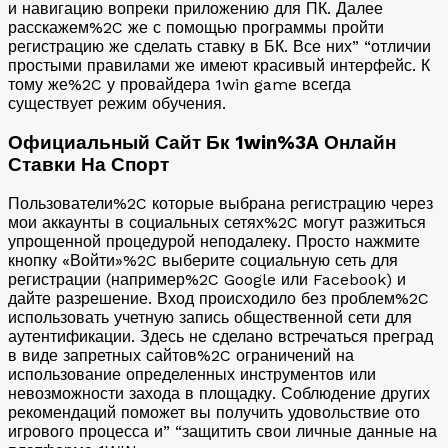
и навигацию вопреки приложению для ПК. Далее
расскажем%2C же с помощью программы пройти
регистрацию же сделать ставку в БК. Все них” “отличии
простыми правилами же имеют красивый интерфейс. К
тому же%2C у провайдера 1win game всегда
существует режим обучения.
Официальный Сайт Бк 1win%3A Онлайн
Ставки На Спорт
Пользователи%2C которые выбрана регистрацию через
мои аккаунты в социальных сетях%2C могут разжиться
упрощенной процедурой неподалеку. Просто нажмите
кнопку «Войти»%2C выберите социальную сеть для
регистрации (например%2C Google или Facebook) и
дайте разрешение. Вход происходило без проблем%2C
использовать учетную запись общественной сети для
аутентификации. Здесь не сделано встречаться преград
в виде запретных сайтов%2C ограничений на
использование определенных инструментов или
невозможности захода в площадку. Соблюдение других
рекомендаций поможет вы получить удовольствие ото
игрового процесса и” “защитить свои личные данные на