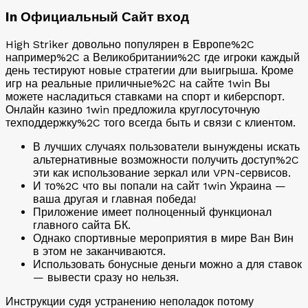
In Официальный Сайт вход
High Striker довольно популярен в Европе%2C
например%2C а Великобритании%2C где игроки каждый
день тестируют новые стратегии дли выигрыша. Кроме
игр на реальные приличные%2C на сайте 1win Вы
можете насладиться ставками на спорт и киберспорт.
Онлайн казино 1win предложила круглосуточную
техподдержку%2C того всегда быть и связи с клиентом.
В лучших случаях пользователи вынуждены искать
альтернативные возможности получить доступ%2C
эти как использование зеркал или VPN-сервисов.
И то%2C что вы попали на сайт 1win Украина —
ваша другая и главная победа!
Приложение имеет полноценный функционал
главного сайта БК.
Однако спортивные мероприятия в мире Ван Вин
в этом не заканчиваются.
Использовать бонусные деньги можно а для ставок
— вывести сразу но нельзя.
Инструкции судя устранению неполадок потому