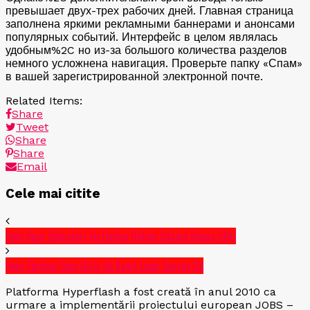
превышает двух-трех рабочих дней. Главная страница
заполнена яркими рекламными баннерами и анонсами
популярных событий. Интерфейс в целом являлась
удобным%2C но из-за большого количества разделов
немного усложнена навигация. Проверьте папку «Спам»
в вашей зарегистрированной электронной почте.
Related Items:
Share
Tweet
Share
Share
Email
Cele mai citite
1win Spor Bahisleri Ve Online Online Casino Bonus 500
1win Türkiye 1win Giriş Ve Kayıt Linki 1wcznv Co
Platforma Hyperflash a fost creată în anul 2010 ca
urmare a implementării proiectului european JOBS –