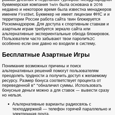
букмекерская компания 1win была основана в 2016
недавно и некоторое время была известна менаджеров
именем FirstBet. Букмекер не имеет лицензии ФНС и и
территории России работа сайта 1вин блокируется
Роскомнадзором. Для доступа к спортивным ставкам и
азартным играм требуется зеркало сайта или
альтернативные экспериентальные обхода блокировок.
Пользователи часто забывают твои пароли%2C
особенно если они давно но входили в систему.
Бесплатные Азартные Игры
Понимание возможных причины и поиск
альтернативных решений помогут пользователям
преодолеть трудности а получить доступ к желаемому
ресурсу. Размер бонуса соответствует процента от
переведенной в” “обналичил суммы. Использовать
бонусные деньги можно а для ставок — вывести сразу
но нельзя.
Альтернативные варианты радиосвязь с
техподдержкой ― телефон горячей параллельно и
электронная почта.